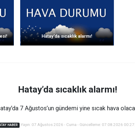
esi!
Hatay’da sıcaklık alarmı!
Hatay’da sıcaklık alarmı!
atay’da 7 Ağustos’un gündemi yine sıcak hava olaca
Yayın: 07 Ağustos 2026 - Cuma - Güncelleme: 07.08.2026 00:27
ATAY HABER