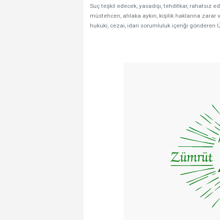
Suç teşkil edecek, yasadışı, tehditkar, rahatsız ed
müstehcen, ahlaka aykırı, kişilik haklarına zarar v
hukuki, cezai, idari sorumluluk içeriği gönderen Ü