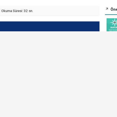
Öne
Okuma Süresi: 32 sn.