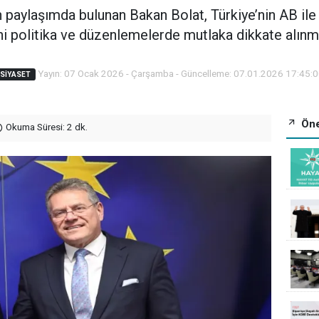
aylaşımda bulunan Bakan Bolat, Türkiye’nin AB ile kök
ni politika ve düzenlemelerde mutlaka dikkate alınma
Yayın: 07 Ocak 2026 - Çarşamba - Güncelleme: 07.01.2026 17:45:
SIYASET
Öne
Okuma Süresi: 2 dk.