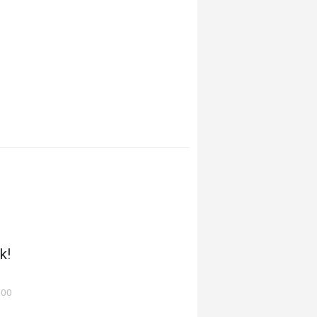
k!
:00