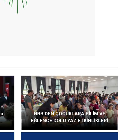
la
HBB’DEN ÇOCUKLARA BİLİM VE
EĞLENCE DOLU YAZ ETKİNLİKLERİ