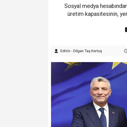
Sosyal medya hesabından p
üretim kapasitesinin, ye
Editör - Dilgan Taş Kertuş