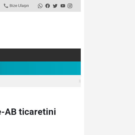
Bize Ulaşın
e-AB ticaretini