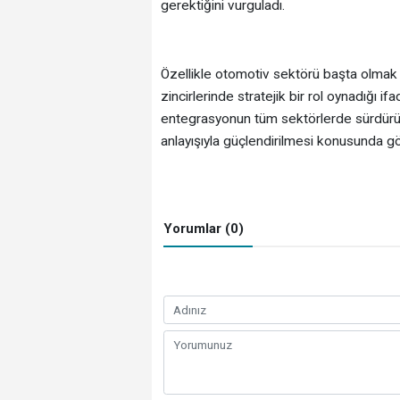
gerektiğini vurguladı.
Özellikle otomotiv sektörü başta olmak ü
zincirlerinde stratejik bir rol oynadığı i
entegrasyonun tüm sektörlerde sürdürülme
anlayışıyla güçlendirilmesi konusunda görü
Yorumlar (0)