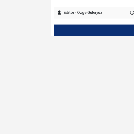
Editör - Özge Güleryüz