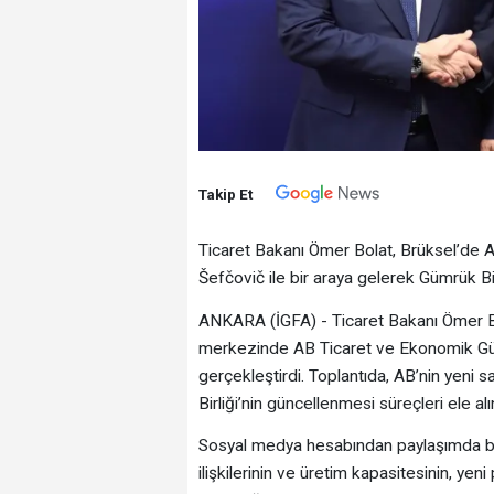
Takip Et
Ticaret Bakanı Ömer Bolat, Brüksel’de
Šefčovič ile bir araya gelerek Gümrük Birl
ANKARA (İGFA) - Ticaret Bakanı Ömer Bo
merkezinde AB Ticaret ve Ekonomik Gü
gerçekleştirdi. Toplantıda, AB’nin yeni s
Birliği’nin güncellenmesi süreçleri ele alı
Sosyal medya hesabından paylaşımda bulu
ilişkilerinin ve üretim kapasitesinin, ye