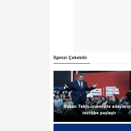
İlginizi Çekebilir
Bakan Tekin üniversite adaylarıy
tecrübe paylaştı